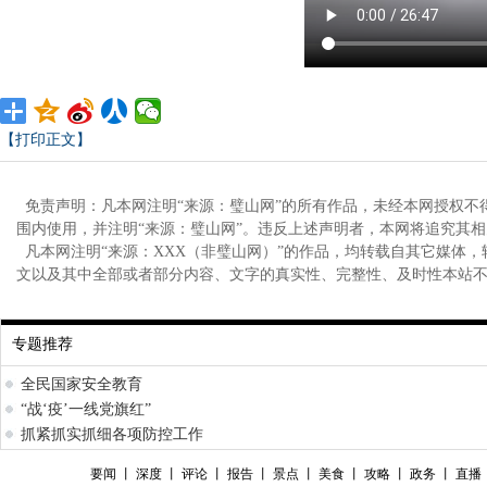
【打印正文】
免责声明：凡本网注明“来源：璧山网”的所有作品，未经本网授权不
围内使用，并注明“来源：璧山网”。违反上述声明者，本网将追究其
凡本网注明“来源：XXX（非璧山网）”的作品，均转载自其它媒体
文以及其中全部或者部分内容、文字的真实性、完整性、及时性本站
专题推荐
全民国家安全教育
“战‘疫’一线党旗红”
抓紧抓实抓细各项防控工作
要闻
丨
深度
丨
评论
丨
报告
丨
景点
丨
美食
丨
攻略
丨
政务
丨
直播