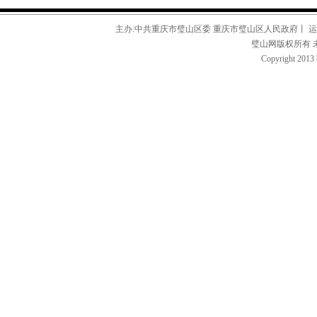
主办:中共重庆市璧山区委 重庆市璧山区人民政府丨 
璧山网版权所有 
Copyright 2013