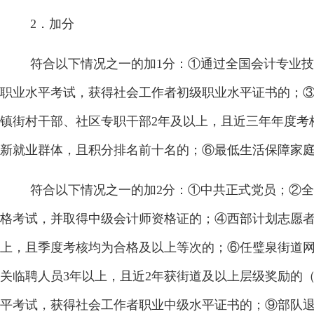
2
．加分
符合以下情况之一的加
1
分：①通过全国会计专业技
职业水平考试，获得社会工作者初级职业水平证书的；
镇街村干部、社区专职干部
2
年及以上，且近三年年度考
新就业群体，且积分排名前十名的；⑥最低生活保障家
符合以下情况之一的加
2
分：①中共正式党员；②全
格考试，并取得中级会计师资格证的；④西部计划志愿
上，且季度考核均为合格及以上等次的；⑥任璧泉街道
关临聘人员
3
年以上，且近
2
年获街道及以上层级奖励的
平考试，获得社会工作者职业中级水平证书的；⑨部队