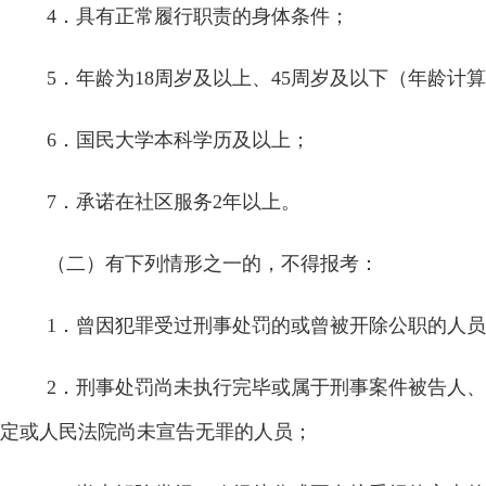
4
．具有正常履行职责的身体条件；
5
．年龄为
18
周岁及以上、
45
周岁及以下（年龄计算
6
．国民大学本科学历及以上；
7
．承诺在社区服务
2
年以上。
（二）有下列情形之一的，不得报考：
1
．曾因犯罪受过刑事处罚的或曾被开除公职的人员
2
．刑事处罚尚未执行完毕或属于刑事案件被告人、
定或人民法院尚未宣告无罪的人员；