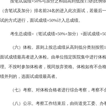
按笔试成绩×
50%
与加分之和由高到低按
1:3
的比例
（含笔试及加分）排名前
24
名的进入此次面试，若最后
试的方式进行，面试成绩×
50%
计入总成绩。
考生总成绩
=
（笔试成绩×
50%+
加分）
+
面试成绩×
5
（六）体检。
原则上按总成绩从高到低分类别按照
1
面试成绩最高者进入体检。由单位指定医院集中进行体
理。不按时参加体检者，视同放弃资格。体检如有不合
绩并列的，选面试成绩最高者。
（七）考察。
对体检合格者进行综合考察，考察不
（八）公示。
考察工作结束后，由街道党工委、办