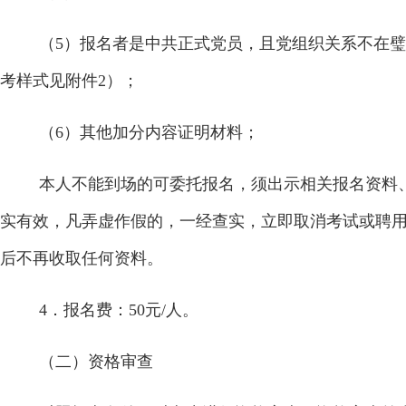
（
5
）报名者是中共正式党员，且党组织关系不在璧
考样式见附件
2
）；
（
6
）其他加分内容证明材料；
本人不能到场的可委托报名，须出示相关报名资料
实有效，凡弄虚作假的，一经查实，立即取消考试或聘
后不再收取任何资料。
4
．报名费：
50
元
/
人。
（二）资格审查