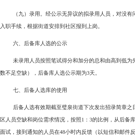
（九）录用。
经公示无异议的拟录用人员，对没有
入职手续，根据街道安排到社区报到上岗。
六、后备库人选的公示
未录用人员按照笔试得分和加分的总和由高到低为
数不足空缺），后备库人选公示期为
3
天。
七、后备人选库的使用
后备人选有效期截至璧泉街道下次发出招录简章之
区人员空缺和岗位需求情况，按照
1
：
3
的比例，从后备
面试，接到通知的人员在
48
小时内反馈（以短信和邮件