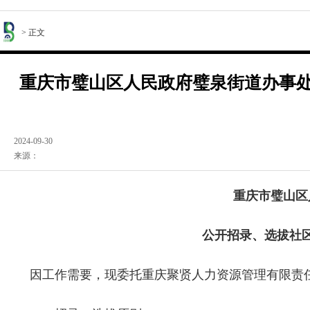
> 正文
重庆市璧山区人民政府璧泉街道办事
2024-09-30
来源：
重庆市璧山区
公开招录、选拔社
因工作需要，现委托重庆聚贤人力资源管理有限责