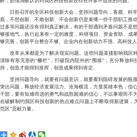
醉，必须清醒认识到我区科技创新还存在许多不适应的问题。
日前召开的全区科技创新大会，坚持问题导向，客观、科学
底，不想创新、不敢创新、不会创新仍是束缚一些干部职工推
过多等问题还没有得到真正解决，有的干部遇到矛盾问题不是
够接地气，执行起来有一定的难度，科研项目、资金资助、成果
够完善，创新平台整合不够、企业内在创新动力不强、高科技人
改革从来都是为了解决现实问题。这些问题直接影响我区科技
清除有形无形的“栅栏”，打破院内院外的“围墙”，充分释放
持，创造才能得到发挥，创造成果得到肯定。
坚持问题导向，就要有问题意识，就要看到阻碍发展的瓶颈
突出问题，释放经济发展活力。沧海横流，方显英雄本色；信
干部，要有知难而进的勇气和战胜困难的信心，不以事艰而不为
在破解制约我区科技创新的热点难点问题上不断取得新进展，
范区”贡献力量。