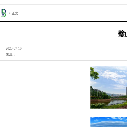
> 正文
璧
2020-07-10
来源：