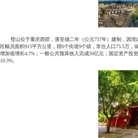
璧山位于重庆西部，唐至德二年（公元757年）建制，因境内
区幅员面积915平方公里，辖6个街道9个镇，常住人口75.5万，城
增加值增长4.7%；一般公共预算收入完成50亿元；固定资产投
10.3%。