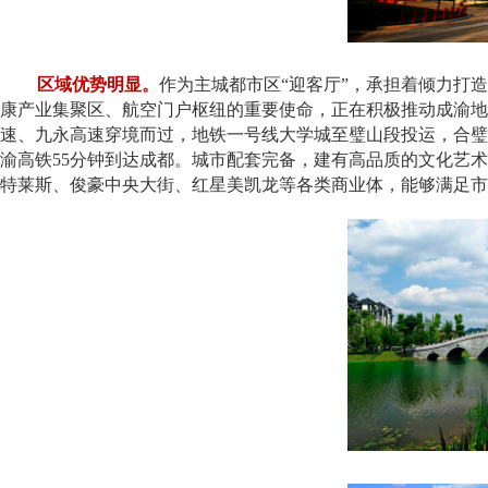
区域优势明显。
作为主城都市区“迎客厅”，承担着倾力打
康产业集聚区、航空门户枢纽的重要使命，正在积极推动成渝地
速、九永高速穿境而过，地铁一号线大学城至璧山段投运，合璧
渝高铁55分钟到达成都。城市配套完备，建有高品质的文化艺
特莱斯、俊豪中央大街、红星美凯龙等各类商业体，能够满足市