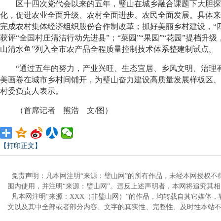
区十四次党代会以来的五年，璧山在城乡融合课题下大胆探索
化，促进农业全面升级、农村全面进步、农民全面发展。具体来
完成农村集体经济组织股份合作制改革；抓好美丽乡村建设，“
获评“全国村庄清洁行动先进县”；“菜园”“果园”“花园”提档
山清水鱼”列入全市农产品全程质量控制技术体系整建制试点。
“通过五年的努力，产业兴旺、生态宜居、乡风文明、治理有
美画卷在城市乡村间铺开，为璧山奋力建设高质量发展样板区、
村委负责人表示。
（首席记者 熊浩 文/图）
【打印正文】
免责声明：凡本网注明“来源：璧山网”的所有作品，未经本网授权不
围内使用，并注明“来源：璧山网”。违反上述声明者，本网将追究其
凡本网注明“来源：XXX（非璧山网）”的作品，均转载自其它媒体
文以及其中全部或者部分内容、文字的真实性、完整性、及时性本站