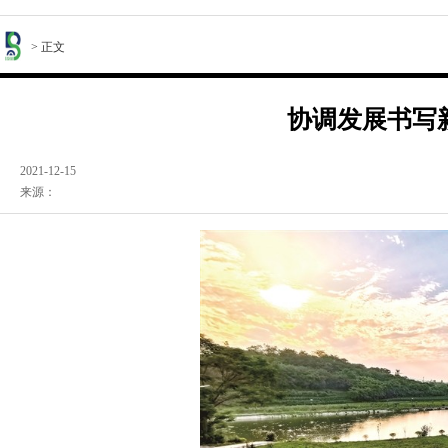
> 正文
协调发展书写
2021-12-15
来源：