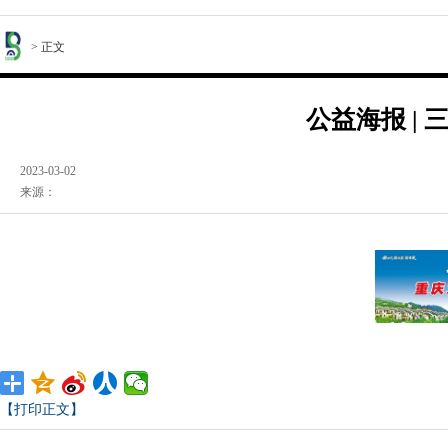
> 正文
公益海报 |
2023-03-02
来源：
【打印正文】