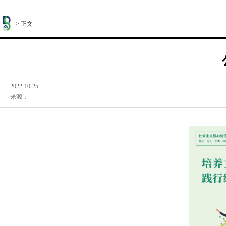
> 正文
2022-10-25
来源：