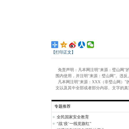
【打印正文】
免责声明：凡本网注明“来源：璧山网”
围内使用，并注明“来源：璧山网”。违
凡本网注明“来源：XXX（非璧山网）
文以及其中全部或者部分内容、文字的真
专题推荐
全民国家安全教育
“战‘疫’一线党旗红”