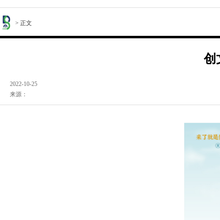
> 正文
创
2022-10-25
来源：