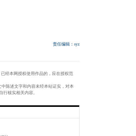
责任编辑：syz
。已经本网授权使用作品的，应在授权范
文中陈述文字和内容未经本站证实，对本
自行核实相关内容。