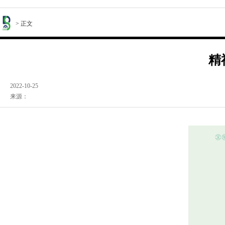
> 正文
精
2022-10-25
来源：