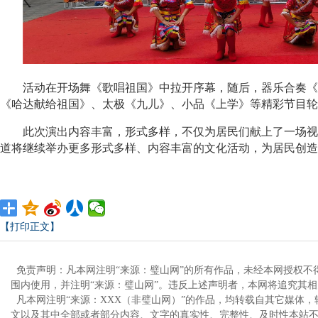
活动在开场舞《歌唱祖国》中拉开序幕，随后，器乐合奏《人
《哈达献给祖国》、太极《九儿》、小品《上学》等精彩节目轮
此次演出内容丰富，形式多样，不仅为居民们献上了一场视觉
道将继续举办更多形式多样、内容丰富的文化活动，为居民创造
【打印正文】
免责声明：凡本网注明“来源：璧山网”的所有作品，未经本网授权不
围内使用，并注明“来源：璧山网”。违反上述声明者，本网将追究其
凡本网注明“来源：XXX（非璧山网）”的作品，均转载自其它媒体
文以及其中全部或者部分内容、文字的真实性、完整性、及时性本站