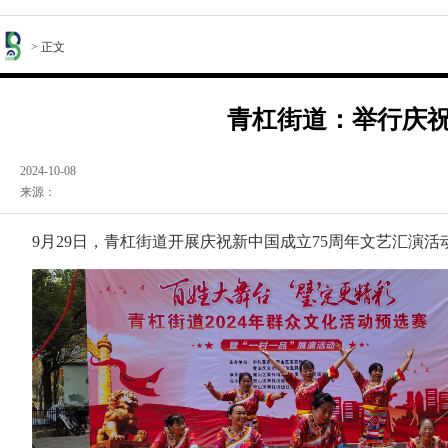
> 正文
青杠街道：举行庆祝
2024-10-08
来源：
9月29日，青杠街道开展庆祝新中国成立75周年文艺汇演