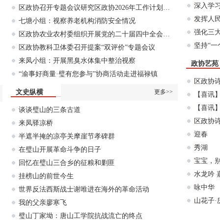
深入学
区政协召开专题会议研究区政协2026年工作计划…
发挥人
七塘小组：视察养老机构消防安全情况
强化三
区政协农业农村委组织开展党的二十届四中全会…
坚持“一
区政协教科卫体委召开提案“双评价”专题会议
来凤小组：开展黑臭水体集中整治视察
政协艺苑
“渝事好商量·璧有您参与”协商活动走进福禄镇
区政协
文史纵横
更多>>
【喜讯】
【喜讯
谈谈璧山的三条古道
区政协
来凤驿凉桥
迎春
半遮半掩的凉亭关摩崖节孝碑群
秀湖
在璧山开展革命斗争的日子
宝宝，别
回忆在璧山三合乡的征粮和剿匪
水龙吟 
挂榜山的前世今生
咏中华
世界反法西斯战士谢唯进在海外的革命活动
山花子·
我的父亲廖寒飞
璧山丁家坳：唐山工学院抗战流亡的终点